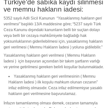
Türkiye’de sabıka kaydı silinmesi
ve memnu hakların iadesi:
5352 sayılı Adli Sicil Kanunun “
Yasaklanmış hakların geri
verilmesi”
başlıklı 13/A maddesine göre; “5237 sayılı Türk
Ceza Kanunu dışındaki kanunların belli bir suçtan dolayı
veya belli bir cezaya mahkûmiyete bağladığı hak
yoksunluklarının giderilebilmesi için, yasaklanmış hakların
geri verilmesi ( Memnu Hakların İadesi ) yoluna gidilebilir.”
Yasaklanmış hakların geri verilmesi ( Memnu Hakların
İadesi ) için başvuran açısından bir takım şartların varlığı
ve yerine getirilmesi gereken belirli koşullar bulunmaktadır.
Yasaklanmış hakların geri verilmesinin ( Memnu
Hakların İadesi ) ilk koşulu mahkum olunan cezanın”
infaz edilmiş olmasıdır. Ceza infaz edilmemişse yasaklı
hakların geri verilmesine başvurulamaz.
İnfazın tamamlanmış olması demek, cezanın tamamıyla