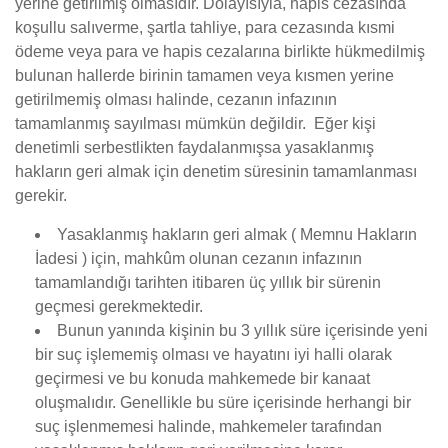
yerine getirilmiş olmasıdır. Dolayısıyla, hapis cezasında
koşullu salıverme, şartla tahliye, para cezasında kısmi
ödeme veya para ve hapis cezalarına birlikte hükmedilmiş
bulunan hallerde birinin tamamen veya kısmen yerine
getirilmemiş olması halinde, cezanın infazının
tamamlanmış sayılması mümkün değildir. Eğer kişi
denetimli serbestlikten faydalanmışsa yasaklanmış
hakların geri almak için denetim süresinin tamamlanması
gerekir.
Yasaklanmış hakların geri almak ( Memnu Hakların
İadesi ) için, mahkûm olunan cezanın infazının
tamamlandığı tarihten itibaren üç yıllık bir sürenin
geçmesi gerekmektedir.
Bunun yanında kişinin bu 3 yıllık süre içerisinde yeni
bir suç işlememiş olması ve hayatını iyi halli olarak
geçirmesi ve bu konuda mahkemede bir kanaat
oluşmalıdır. Genellikle bu süre içerisinde herhangi bir
suç işlenmemesi halinde, mahkemeler tarafından